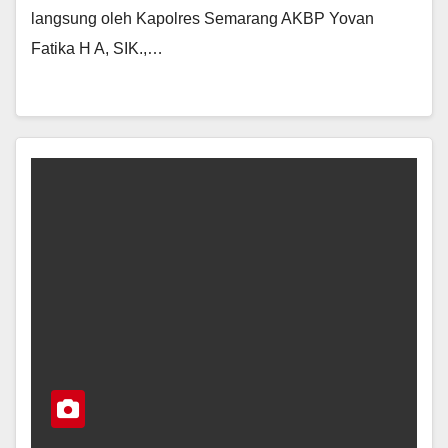
langsung oleh Kapolres Semarang AKBP Yovan
Fatika H A, SIK.,…