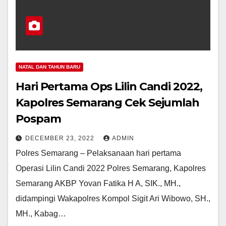
NATAL DAN TAHUN BARU
Hari Pertama Ops Lilin Candi 2022,
Kapolres Semarang Cek Sejumlah
Pospam
DECEMBER 23, 2022
ADMIN
Polres Semarang – Pelaksanaan hari pertama
Operasi Lilin Candi 2022 Polres Semarang, Kapolres
Semarang AKBP Yovan Fatika H A, SIK., MH.,
didampingi Wakapolres Kompol Sigit Ari Wibowo, SH.,
MH., Kabag…