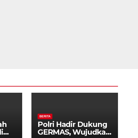
BERITA
ah
Polri Hadir Dukung
i
GERMAS, Wujudkan