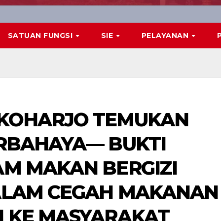
SATUAN FUNGSI
SIE
PELAYANAN
UKOHARJO TEMUKAN
ERBAHAYA— BUKTI
AM MAKAN BERGIZI
DALAM CEGAH MAKANAN
I KE MASYARAKAT