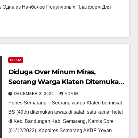
ть Одна из Наиболее Популярных Платформ Для
BERITA
Diduga Over Minum Miras,
Seorang Warga Klaten Ditemukan
Tewas di Bandungan
DECEMBER 2, 2022
ADMIN
Polres Semarang – Seorang warga Klaten berinisial
BS (49th) ditemukan tewas di salah satu kamar hotel
di Kec. Bandungan Kab. Semarang, Kamis Sore
(01/12/2022). Kapolres Semarang AKBP Yovan