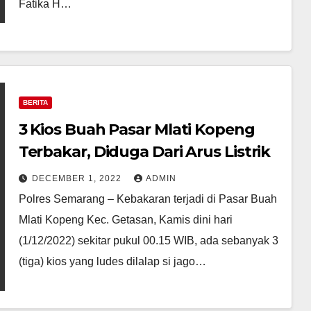
Fatika H…
BERITA
3 Kios Buah Pasar Mlati Kopeng
Terbakar, Diduga Dari Arus Listrik
DECEMBER 1, 2022
ADMIN
Polres Semarang – Kebakaran terjadi di Pasar Buah
Mlati Kopeng Kec. Getasan, Kamis dini hari
(1/12/2022) sekitar pukul 00.15 WIB, ada sebanyak 3
(tiga) kios yang ludes dilalap si jago…